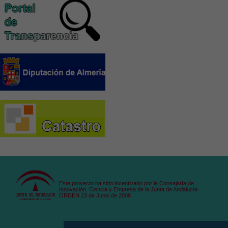
Este proyecto ha sido incentivado por la Consejaría de
Innovación, Ciencia y Empresa de la Junta de Andalucía
ORDEN 23 de Junio de 2008