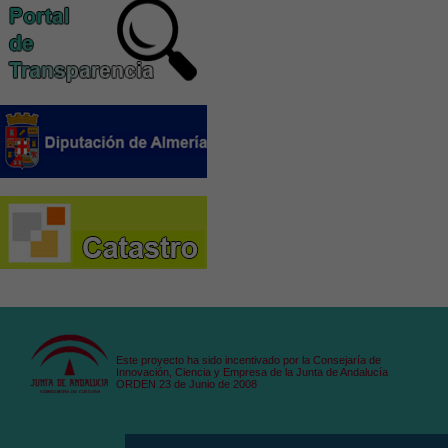
Este proyecto ha sido incentivado por la Consejaría de
Innovación, Ciencia y Empresa de la Junta de Andalucía
ORDEN 23 de Junio de 2008