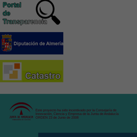
Este proyecto ha sido incentivado por la Consejaría de
Innovación, Ciencia y Empresa de la Junta de Andalucía
ORDEN 23 de Junio de 2008